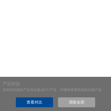
产品对比
添加到比较的产品添加多达4个产品，并继续查看所选的比较产品
查看对比
清除全部