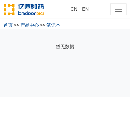
CN
EN
首页
>>
产品中心
>>
笔记本
大家都在搜
暂无数据
商用
测试
cn
218
EM-218-NP15CM-PRO-T
EM-218-NP13CM-PRO-R