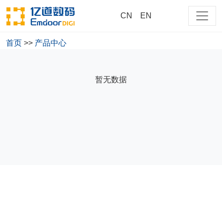
CN
EN
首页
>>
产品中心
大家都在搜
暂无数据
商用
测试
cn
218
EM-218-NP15CM-PRO-T
EM-218-NP13CM-PRO-R