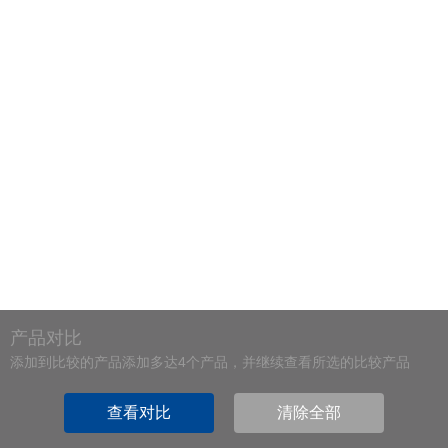
产品对比
添加到比较的产品添加多达4个产品，并继续查看所选的比较产品
查看对比
清除全部