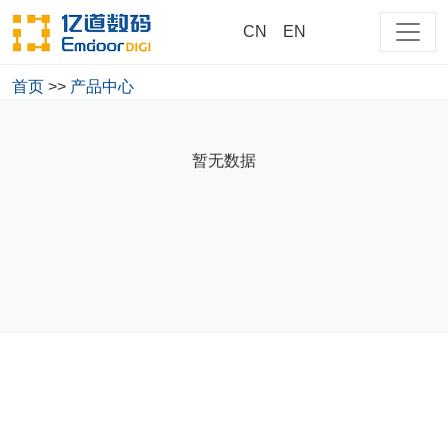
CN
EN
首页
>>
产品中心
大家都在搜
暂无数据
商用
测试
cn
218
EM-218-NP15CM-PRO-T
EM-218-NP13CM-PRO-R