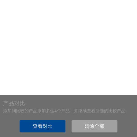
产品对比
添加到比较的产品添加多达4个产品，并继续查看所选的比较产品
查看对比
清除全部