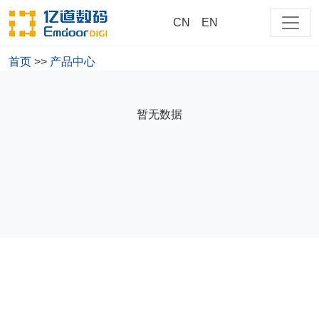
CN
EN
首页
>>
产品中心
大家都在搜
暂无数据
商用
测试
cn
218
EM-218-NP15CM-PRO-T
EM-218-NP13CM-PRO-R