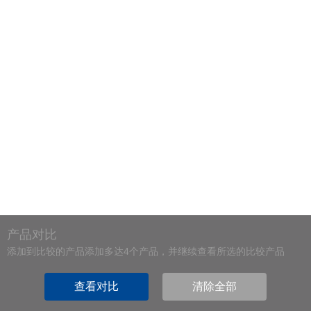
产品对比
添加到比较的产品添加多达4个产品，并继续查看所选的比较产品
查看对比
清除全部