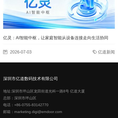
亿灵：AI智能中枢，让家庭智能从设备连接走向生活协同
2026-07-03
亿道新闻
深圳市亿道数码技术有限公司
地址:深圳市坪山区龙田街道光科一路8号 亿道大厦
总部：深圳市坪山区
电话：+86-0755-83142770
邮箱：marketing.digi@emdoor.com