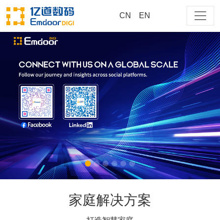
CN
EN
大家都在搜
商用
测试
cn
218
EM-218-NP15CM-PRO-T
EM-218-NP13CM-PRO-R
家庭解决方案