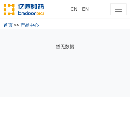
CN
EN
首页
>>
产品中心
大家都在搜
暂无数据
商用
测试
cn
218
EM-218-NP15CM-PRO-T
EM-218-NP13CM-PRO-R