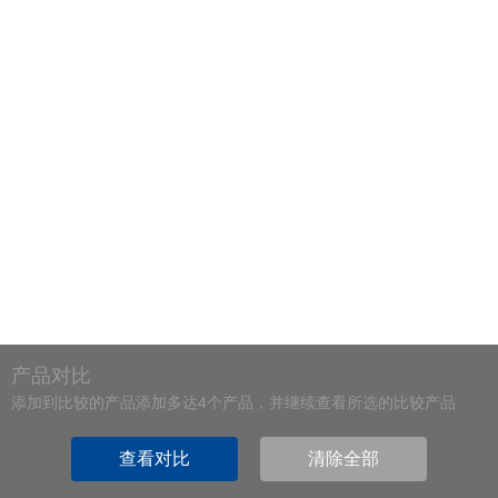
产品对比
添加到比较的产品添加多达4个产品，并继续查看所选的比较产品
查看对比
清除全部