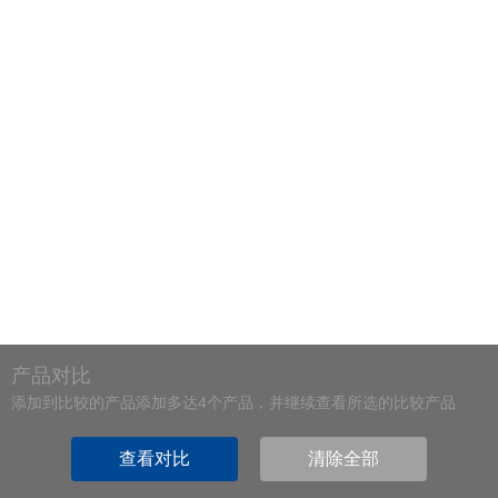
产品对比
添加到比较的产品添加多达4个产品，并继续查看所选的比较产品
查看对比
清除全部