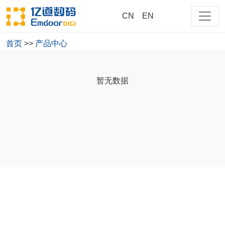
CN
EN
首页
>>
产品中心
大家都在搜
暂无数据
商用
测试
cn
218
EM-218-NP15CM-PRO-T
EM-218-NP13CM-PRO-R