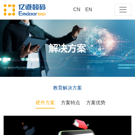
CN
EN
大家都在搜
商用
测试
cn
教育解决方案
218
EM-218-NP15CM-PRO-T
硬件方案
方案特点
方案优势
EM-218-NP13CM-PRO-R